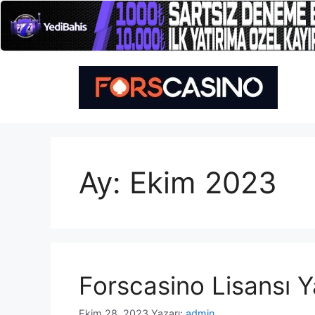
İçeriğe
atla
Ay:
Ekim 2023
Forscasino Lisansı Y
Ekim 28, 2023
Yazarı:
admin