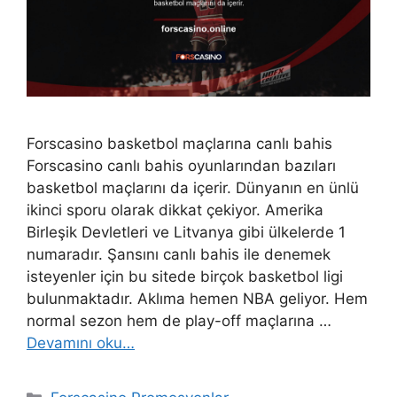
Forscasino basketbol maçlarına canlı bahis
Forscasino canlı bahis oyunlarından bazıları
basketbol maçlarını da içerir. Dünyanın en ünlü
ikinci sporu olarak dikkat çekiyor. Amerika
Birleşik Devletleri ve Litvanya gibi ülkelerde 1
numaradır. Şansını canlı bahis ile denemek
isteyenler için bu sitede birçok basketbol ligi
bulunmaktadır. Aklıma hemen NBA geliyor. Hem
normal sezon hem de play-off maçlarına …
Devamını oku…
Kategoriler