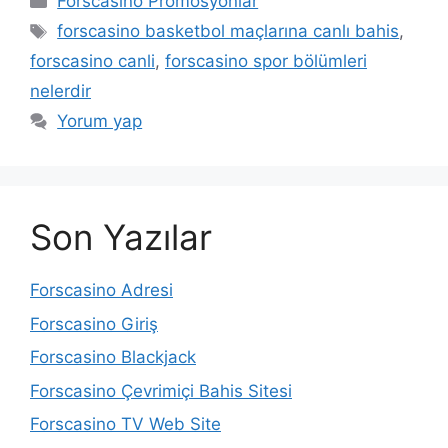
Forscasino Promosyonlar
Etiketler
forscasino basketbol maçlarına canlı bahis
,
forscasino canli
,
forscasino spor bölümleri
nelerdir
Yorum yap
Son Yazılar
Forscasino Adresi
Forscasino Giriş
Forscasino Blackjack
Forscasino Çevrimiçi Bahis Sitesi
Forscasino TV Web Site