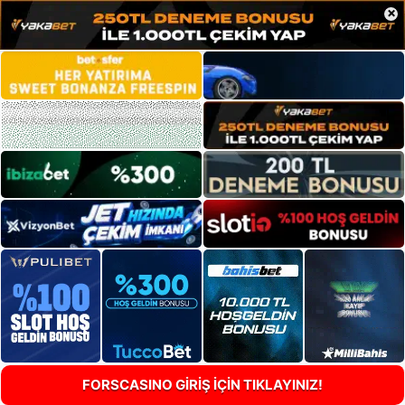
×
FORSCASINO GİRİŞ İÇİN TIKLAYINIZ!