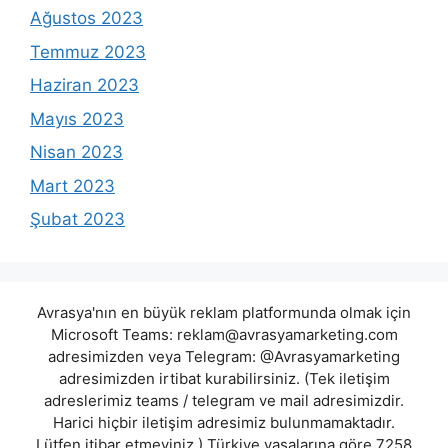
Ağustos 2023
Temmuz 2023
Haziran 2023
Mayıs 2023
Nisan 2023
Mart 2023
Şubat 2023
Avrasya'nın en büyük reklam platformunda olmak için
Microsoft Teams:
reklam@avrasyamarketing.com
adresimizden veya Telegram: @Avrasyamarketing
adresimizden irtibat kurabilirsiniz. (Tek iletişim
adreslerimiz teams / telegram ve mail adresimizdir.
Harici hiçbir iletişim adresimiz bulunmamaktadır.
Lütfen itibar etmeyiniz.) Türkiye yasalarına göre 7258