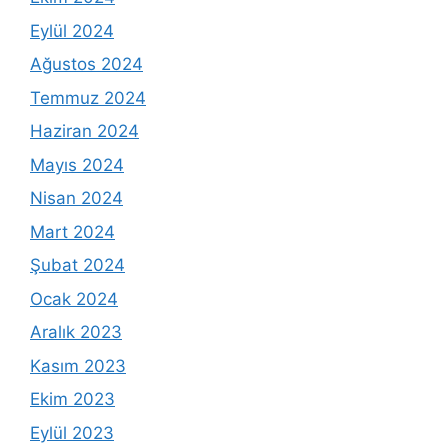
Eylül 2024
Ağustos 2024
Temmuz 2024
Haziran 2024
Mayıs 2024
Nisan 2024
Mart 2024
Şubat 2024
Ocak 2024
Aralık 2023
Kasım 2023
Ekim 2023
Eylül 2023