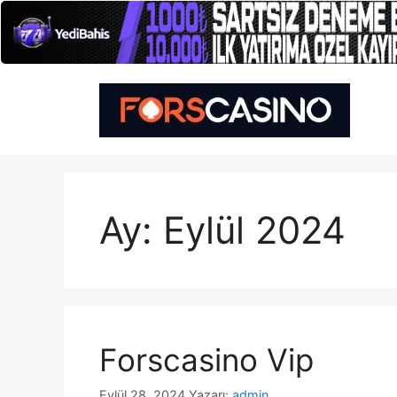
İçeriğe
atla
Ay:
Eylül 2024
Forscasino Vip
Eylül 28, 2024
Yazarı:
admin