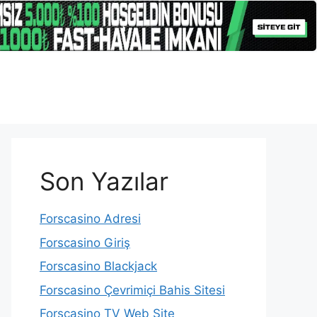
Son Yazılar
Forscasino Adresi
Forscasino Giriş
Forscasino Blackjack
Forscasino Çevrimiçi Bahis Sitesi
Forscasino TV Web Site