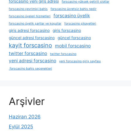
forscasino yeni giriş adresi
forscasino yüksek getirili slotlar
forscasino çevrimiçi bahis
forscasino ücretsiz bahis nedir
forscasino üyelik
forscasino üyeleri hizmetleri
forscasino üyelik şartlar ve koşullar
forscasino şikayetleri
giris adresi forscasino
giris forscasino
güncel adresi forscasino
güncel forscasino
kayit forscasino
mobil forscasino
twitter forscasino
twitter forscasino
yeni adresi forscasino
yeni forscasino giriş sayfası
forscasino bahis seçenekleri
Arşivler
Haziran 2026
Eylül 2025