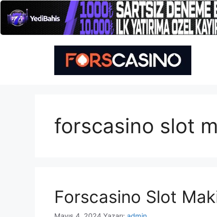
İçeriğe
atla
forscasino slot 
Forscasino Slot Mak
Mayıs 4, 2024
Yazarı:
admin