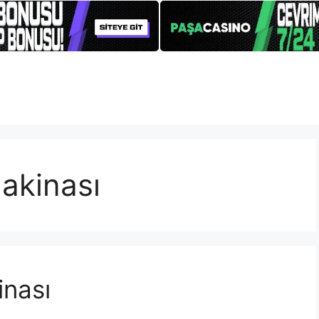
makinası
inası