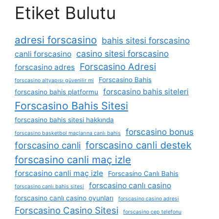
Etiket Bulutu
adresi forscasino
bahis sitesi forscasino
casino sitesi forscasino
canli forscasino
Forscasino Adresi
forscasino adres
Forscasino Bahis
forscasino altyapısı güvenilir mi
forscasino bahis siteleri
forscasino bahis platformu
Forscasino Bahis Sitesi
forscasino bahis sitesi hakkında
forscasino bonus
forscasino basketbol maçlarına canlı bahis
forscasino canli destek
forscasino canli
forscasino canli maç izle
forscasino canli maç izle
Forscasino Canlı Bahis
forscasino canlı casino
forscasino canlı bahis sitesi
forscasino canlı casino oyunları
forscasino casino adresi
Forscasino Casino Sitesi
forscasino cep telefonu