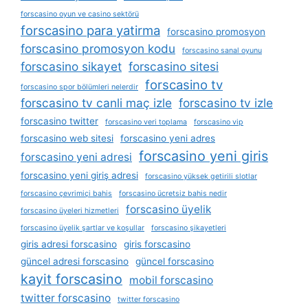
forscasino oyun ve casino sektörü
forscasino para yatirma
forscasino promosyon
forscasino promosyon kodu
forscasino sanal oyunu
forscasino sikayet
forscasino sitesi
forscasino tv
forscasino spor bölümleri nelerdir
forscasino tv canli maç izle
forscasino tv izle
forscasino twitter
forscasino veri toplama
forscasino vip
forscasino web sitesi
forscasino yeni adres
forscasino yeni giris
forscasino yeni adresi
forscasino yeni giriş adresi
forscasino yüksek getirili slotlar
forscasino çevrimiçi bahis
forscasino ücretsiz bahis nedir
forscasino üyelik
forscasino üyeleri hizmetleri
forscasino üyelik şartlar ve koşullar
forscasino şikayetleri
giris adresi forscasino
giris forscasino
güncel adresi forscasino
güncel forscasino
kayit forscasino
mobil forscasino
twitter forscasino
twitter forscasino