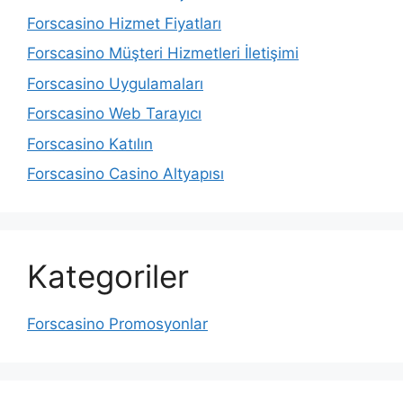
Forscasino Hizmet Fiyatları
Forscasino Müşteri Hizmetleri İletişimi
Forscasino Uygulamaları
Forscasino Web Tarayıcı
Forscasino Katılın
Forscasino Casino Altyapısı
Kategoriler
Forscasino Promosyonlar