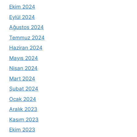
Ekim 2024
Eylül 2024
Ağustos 2024
Temmuz 2024
Haziran 2024
Mayıs 2024
Nisan 2024
Mart 2024
Şubat 2024
Ocak 2024
Aralık 2023
Kasım 2023
Ekim 2023