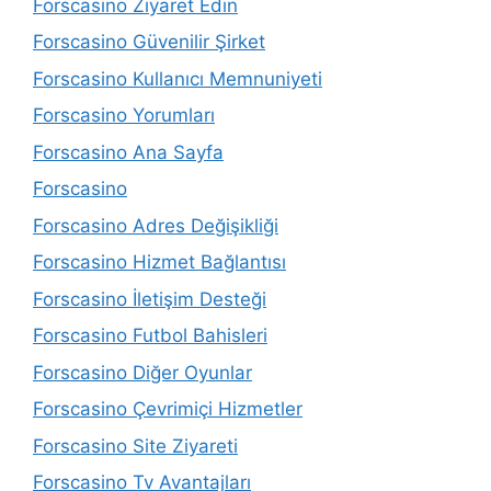
Forscasino Ziyaret Edin
Forscasino Güvenilir Şirket
Forscasino Kullanıcı Memnuniyeti
Forscasino Yorumları
Forscasino Ana Sayfa
Forscasino
Forscasino Adres Değişikliği
Forscasino Hizmet Bağlantısı
Forscasino İletişim Desteği
Forscasino Futbol Bahisleri
Forscasino Diğer Oyunlar
Forscasino Çevrimiçi Hizmetler
Forscasino Site Ziyareti
Forscasino Tv Avantajları