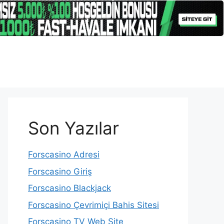
Son Yazılar
Forscasino Adresi
Forscasino Giriş
Forscasino Blackjack
Forscasino Çevrimiçi Bahis Sitesi
Forscasino TV Web Site