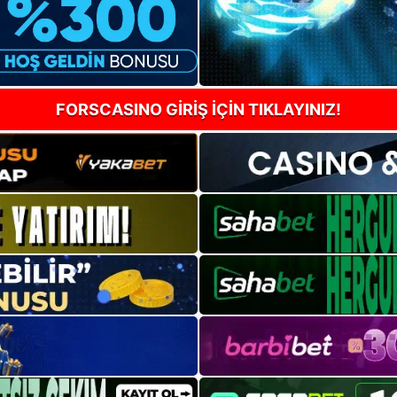
FORSCASINO GİRİŞ İÇİN TIKLAYINIZ!