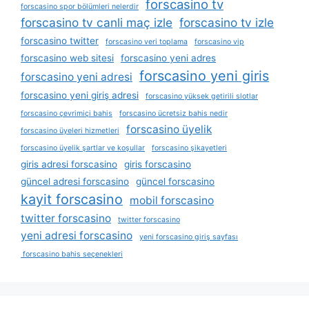
forscasino tv
forscasino spor bölümleri nelerdir
forscasino tv canli maç izle
forscasino tv izle
forscasino twitter
forscasino veri toplama
forscasino vip
forscasino web sitesi
forscasino yeni adres
forscasino yeni giris
forscasino yeni adresi
forscasino yeni giriş adresi
forscasino yüksek getirili slotlar
forscasino çevrimiçi bahis
forscasino ücretsiz bahis nedir
forscasino üyelik
forscasino üyeleri hizmetleri
forscasino üyelik şartlar ve koşullar
forscasino şikayetleri
giris adresi forscasino
giris forscasino
güncel adresi forscasino
güncel forscasino
kayit forscasino
mobil forscasino
twitter forscasino
twitter forscasino
yeni adresi forscasino
yeni forscasino giriş sayfası
forscasino bahis seçenekleri