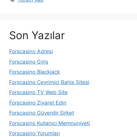
Son Yazılar
Forscasino Adresi
Forscasino Giriş
Forscasino Blackjack
Forscasino Çevrimiçi Bahis Sitesi
Forscasino TV Web Site
Forscasino Ziyaret Edin
Forscasino Güvenilir Şirket
Forscasino Kullanıcı Memnuniyeti
Forscasino Yorumları