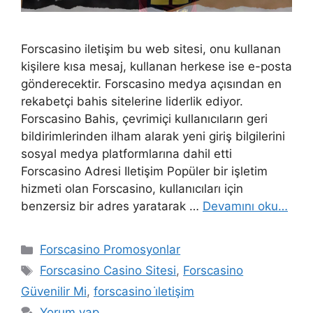
Forscasino iletişim bu web sitesi, onu kullanan
kişilere kısa mesaj, kullanan herkese ise e-posta
gönderecektir. Forscasino medya açısından en
rekabetçi bahis sitelerine liderlik ediyor.
Forscasino Bahis, çevrimiçi kullanıcıların geri
bildirimlerinden ilham alarak yeni giriş bilgilerini
sosyal medya platformlarına dahil etti
Forscasino Adresi Iletişim Popüler bir işletim
hizmeti olan Forscasino, kullanıcıları için
benzersiz bir adres yaratarak …
Devamını oku…
Kategoriler
Forscasino Promosyonlar
Etiketler
Forscasino Casino Sitesi
,
Forscasino
Güvenilir Mi
,
forscasino i̇letişim
Yorum yap