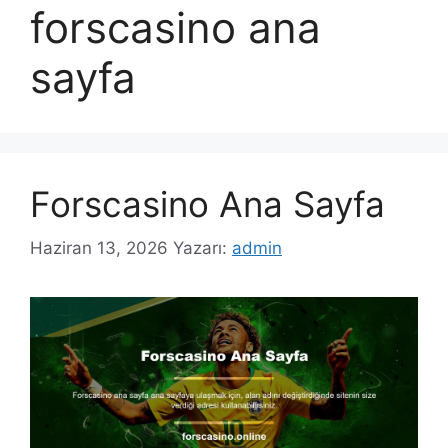
forscasino ana
sayfa
Forscasino Ana Sayfa
Haziran 13, 2026
Yazarı:
admin