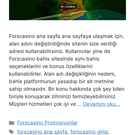
Forscasino ana sayfa ana sayfaya ulaşmak için,
alan adını değiştirdiğinde sitenin size verdiği
adresi kullanabilirsiniz. Kullanıcılar yine de
Forscasino bahis sitesinde aynı bahis
seçeneklerini ve bonus özelliklerini
kullanabilirler. Alan adı değişikliğinin nedeni,
bahis platformunun yasadışı bir alt metnine
sahip olmasıdır. Bir konu hakkında çok şey bilen
biriyle konuşarak zihninizi temizleyebilirsiniz.
Müşteri hizmetleri çok iyi ve …
Devamını oku…
Kategoriler
Forscasino Promosyonlar
Etiketler
forscasino ana sayfa
,
forscasino girisi
,