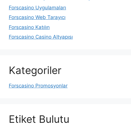
Forscasino Uygulamaları
Forscasino Web Tarayıcı
Forscasino Katılın
Forscasino Casino Altyapısı
Kategoriler
Forscasino Promosyonlar
Etiket Bulutu