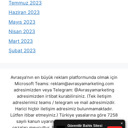
Temmuz 2023
Haziran 2023
Mayıs 2023
Nisan 2023
Mart 2023
Şubat 2023
Avrasya'nın en büyük reklam platformunda olmak için
Microsoft Teams:
reklam@avrasyamarketing.com
adresimizden veya Telegram: @Avrasyamarketing
adresimizden irtibat kurabilirsiniz. (Tek iletişim
adreslerimiz teams / telegram ve mail adresimizdir.
Harici hiçbir iletişim adresimiz bulunmamaktadır.
Lütfen itibar etmeyiniz.) Türkiye yasalarına göre 7258
sayılı kanun uyarınca yasa dışı bahis oynamanın
cezaları mevcuttur. Şu an bulunduğunuz site hiç bir