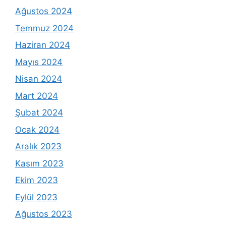
Ağustos 2024
Temmuz 2024
Haziran 2024
Mayıs 2024
Nisan 2024
Mart 2024
Şubat 2024
Ocak 2024
Aralık 2023
Kasım 2023
Ekim 2023
Eylül 2023
Ağustos 2023