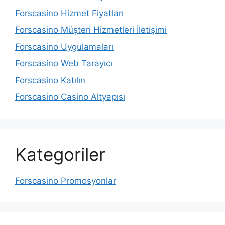
Forscasino Hizmet Fiyatları
Forscasino Müşteri Hizmetleri İletişimi
Forscasino Uygulamaları
Forscasino Web Tarayıcı
Forscasino Katılın
Forscasino Casino Altyapısı
Kategoriler
Forscasino Promosyonlar