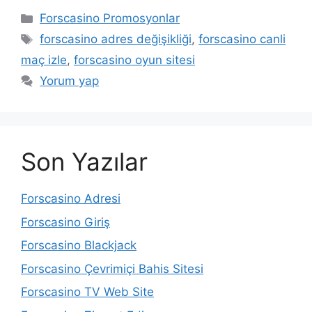
Kategoriler
Forscasino Promosyonlar
Etiketler
forscasino adres değişikliği
,
forscasino canli
maç izle
,
forscasino oyun sitesi
Yorum yap
Son Yazılar
Forscasino Adresi
Forscasino Giriş
Forscasino Blackjack
Forscasino Çevrimiçi Bahis Sitesi
Forscasino TV Web Site