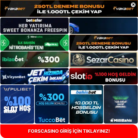
×
FORSCASINO GİRİŞ İÇİN TIKLAYINIZ!