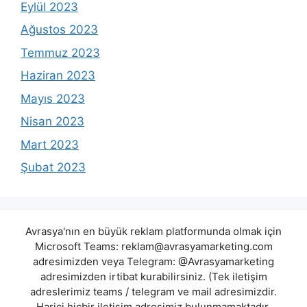
Eylül 2023
Ağustos 2023
Temmuz 2023
Haziran 2023
Mayıs 2023
Nisan 2023
Mart 2023
Şubat 2023
Avrasya'nın en büyük reklam platformunda olmak için
Microsoft Teams:
reklam@avrasyamarketing.com
adresimizden veya Telegram: @Avrasyamarketing
adresimizden irtibat kurabilirsiniz. (Tek iletişim
adreslerimiz teams / telegram ve mail adresimizdir.
Harici hiçbir iletişim adresimiz bulunmamaktadır.