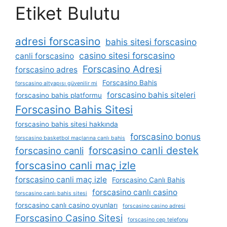
Etiket Bulutu
adresi forscasino
bahis sitesi forscasino
casino sitesi forscasino
canli forscasino
Forscasino Adresi
forscasino adres
Forscasino Bahis
forscasino altyapısı güvenilir mi
forscasino bahis siteleri
forscasino bahis platformu
Forscasino Bahis Sitesi
forscasino bahis sitesi hakkında
forscasino bonus
forscasino basketbol maçlarına canlı bahis
forscasino canli destek
forscasino canli
forscasino canli maç izle
forscasino canli maç izle
Forscasino Canlı Bahis
forscasino canlı casino
forscasino canlı bahis sitesi
forscasino canlı casino oyunları
forscasino casino adresi
Forscasino Casino Sitesi
forscasino cep telefonu