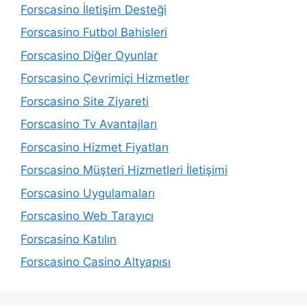
Forscasino İletişim Desteği
Forscasino Futbol Bahisleri
Forscasino Diğer Oyunlar
Forscasino Çevrimiçi Hizmetler
Forscasino Site Ziyareti
Forscasino Tv Avantajları
Forscasino Hizmet Fiyatları
Forscasino Müşteri Hizmetleri İletişimi
Forscasino Uygulamaları
Forscasino Web Tarayıcı
Forscasino Katılın
Forscasino Casino Altyapısı