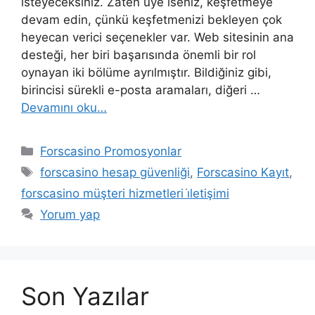
isteyeceksiniz. Zaten üye iseniz, keşfetmeye
devam edin, çünkü keşfetmenizi bekleyen çok
heyecan verici seçenekler var. Web sitesinin ana
desteği, her biri başarısında önemli bir rol
oynayan iki bölüme ayrılmıştır. Bildiğiniz gibi,
birincisi sürekli e-posta aramaları, diğeri …
Devamını oku…
Kategoriler
Forscasino Promosyonlar
Etiketler
forscasino hesap güvenliği
,
Forscasino Kayıt
,
forscasino müşteri hizmetleri i̇letişimi
Yorum yap
Son Yazılar