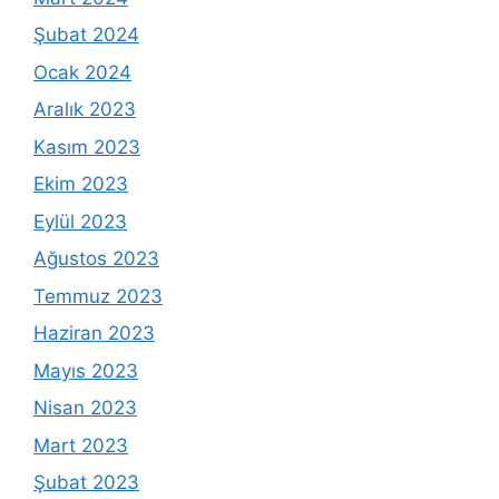
Şubat 2024
Ocak 2024
Aralık 2023
Kasım 2023
Ekim 2023
Eylül 2023
Ağustos 2023
Temmuz 2023
Haziran 2023
Mayıs 2023
Nisan 2023
Mart 2023
Şubat 2023