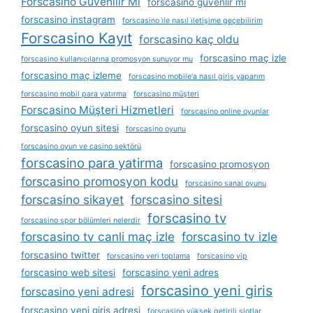
Forscasino Güvenilir Mi
forscasino güvenlir mi
forscasino instagram
forscasino i̇le nasıl i̇letişime geçebilirim
Forscasino Kayıt
forscasino kaç oldu
forscasino maç izle
forscasino kullanıcılarına promosyon sunuyor mu
forscasino maç izleme
forscasino mobile'a nasıl giriş yaparım
forscasino mobil para yatırma
forscasino müşteri
Forscasino Müşteri Hizmetleri
forscasino online oyunlar
forscasino oyun sitesi
forscasino oyunu
forscasino oyun ve casino sektörü
forscasino para yatirma
forscasino promosyon
forscasino promosyon kodu
forscasino sanal oyunu
forscasino sikayet
forscasino sitesi
forscasino tv
forscasino spor bölümleri nelerdir
forscasino tv canli maç izle
forscasino tv izle
forscasino twitter
forscasino veri toplama
forscasino vip
forscasino web sitesi
forscasino yeni adres
forscasino yeni giris
forscasino yeni adresi
forscasino yeni giriş adresi
forscasino yüksek getirili slotlar