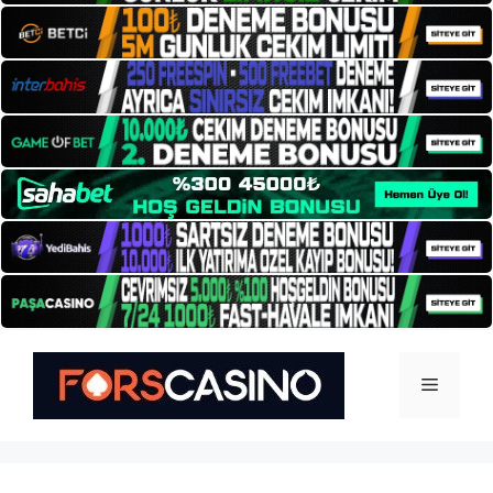
İçeriğe
atla
Menü