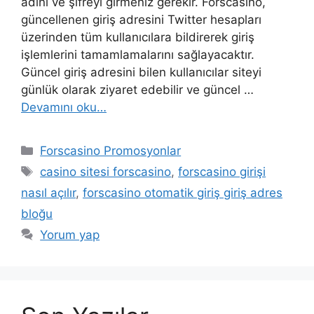
adını ve şifreyi girmeniz gerekir. Forscasino,
güncellenen giriş adresini Twitter hesapları
üzerinden tüm kullanıcılara bildirerek giriş
işlemlerini tamamlamalarını sağlayacaktır.
Güncel giriş adresini bilen kullanıcılar siteyi
günlük olarak ziyaret edebilir ve güncel …
Devamını oku…
Kategoriler
Forscasino Promosyonlar
Etiketler
casino sitesi forscasino
,
forscasino girişi
nasıl açılır
,
forscasino otomatik giriş giriş adres
bloğu
Yorum yap