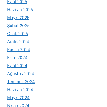
Eylül 2025
Haziran 2025
Mayıs 2025
Şubat 2025
Ocak 2025
Aralık 2024
Kasım 2024
Ekim 2024
Eylül 2024
Ağustos 2024
Temmuz 2024
Haziran 2024
Mayıs 2024
Nisan 2024