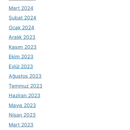
Mart 2024
Şubat 2024
Ocak 2024
Aralık 2023
Kasım 2023
Ekim 2023
Eylül 2023
Ağustos 2023
Temmuz 2023
Haziran 2023
Mayıs 2023
Nisan 2023
Mart 2023