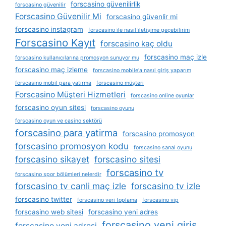
forscasino güvenilirlik
forscasino güvenilir
Forscasino Güvenilir Mi
forscasino güvenlir mi
forscasino instagram
forscasino i̇le nasıl i̇letişime geçebilirim
Forscasino Kayıt
forscasino kaç oldu
forscasino maç izle
forscasino kullanıcılarına promosyon sunuyor mu
forscasino maç izleme
forscasino mobile'a nasıl giriş yaparım
forscasino mobil para yatırma
forscasino müşteri
Forscasino Müşteri Hizmetleri
forscasino online oyunlar
forscasino oyun sitesi
forscasino oyunu
forscasino oyun ve casino sektörü
forscasino para yatirma
forscasino promosyon
forscasino promosyon kodu
forscasino sanal oyunu
forscasino sikayet
forscasino sitesi
forscasino tv
forscasino spor bölümleri nelerdir
forscasino tv canli maç izle
forscasino tv izle
forscasino twitter
forscasino veri toplama
forscasino vip
forscasino web sitesi
forscasino yeni adres
forscasino yeni giris
forscasino yeni adresi