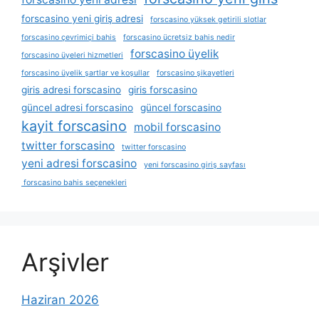
forscasino yeni giriş adresi
forscasino yüksek getirili slotlar
forscasino çevrimiçi bahis
forscasino ücretsiz bahis nedir
forscasino üyelik
forscasino üyeleri hizmetleri
forscasino üyelik şartlar ve koşullar
forscasino şikayetleri
giris adresi forscasino
giris forscasino
güncel adresi forscasino
güncel forscasino
kayit forscasino
mobil forscasino
twitter forscasino
twitter forscasino
yeni adresi forscasino
yeni forscasino giriş sayfası
forscasino bahis seçenekleri
Arşivler
Haziran 2026