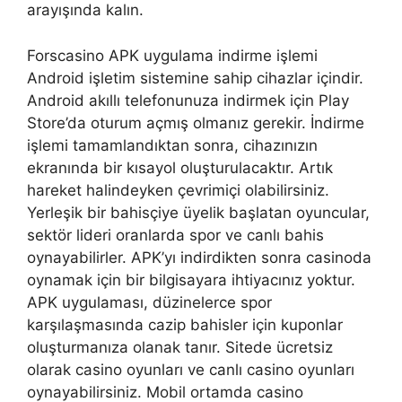
arayışında kalın.
Forscasino APK uygulama indirme işlemi
Android işletim sistemine sahip cihazlar içindir.
Android akıllı telefonunuza indirmek için Play
Store’da oturum açmış olmanız gerekir. İndirme
işlemi tamamlandıktan sonra, cihazınızın
ekranında bir kısayol oluşturulacaktır. Artık
hareket halindeyken çevrimiçi olabilirsiniz.
Yerleşik bir bahisçiye üyelik başlatan oyuncular,
sektör lideri oranlarda spor ve canlı bahis
oynayabilirler. APK’yı indirdikten sonra casinoda
oynamak için bir bilgisayara ihtiyacınız yoktur.
APK uygulaması, düzinelerce spor
karşılaşmasında cazip bahisler için kuponlar
oluşturmanıza olanak tanır. Sitede ücretsiz
olarak casino oyunları ve canlı casino oyunları
oynayabilirsiniz. Mobil ortamda casino