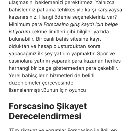
ulaşmasını beklemenizi gerektirmez. Yalnızca
bahisleriniz patlama tehlikesiyle karşı karşıyaysa
kazanırsınız. Hangi ödeme seçenekleriniz var?
Minimum para
Forscasino giriş kaydı için belge
istiyorum
çekme limitleri gibi bilgiler yazıda
bulunabilir. Bir canlı bahis sitesine kayıt
olduktan ve hesap oluşturduktan sonra
yapacağınız ilk şey yatırım yapmaktır. Spor ve
casinolara yatırım yaparak para kazanan herkes
herhangi bir belge göstermeden para çekebilir.
Yerel bahisçilerin hizmetleri de belirli
düzenlemeler çerçevesinde
lisanslanmıştır.Bunun için oyuncu
Forscasino Şikayet
Derecelendirmesi
Tüm şikayet ve yorumlar Forscasino ile ilgili en