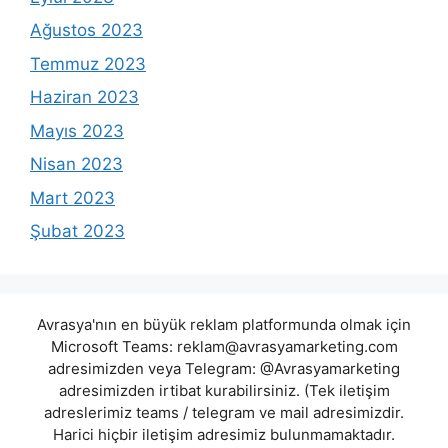
Ağustos 2023
Temmuz 2023
Haziran 2023
Mayıs 2023
Nisan 2023
Mart 2023
Şubat 2023
Avrasya'nın en büyük reklam platformunda olmak için
Microsoft Teams:
reklam@avrasyamarketing.com
adresimizden veya Telegram: @Avrasyamarketing
adresimizden irtibat kurabilirsiniz. (Tek iletişim
adreslerimiz teams / telegram ve mail adresimizdir.
Harici hiçbir iletişim adresimiz bulunmamaktadır.