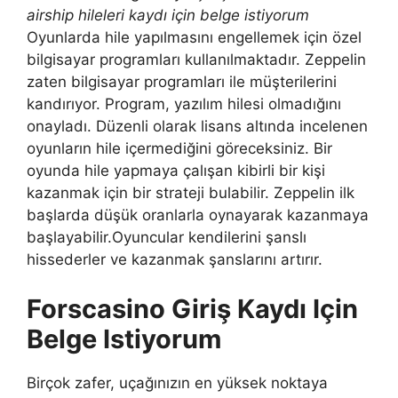
airship hileleri kaydı için belge istiyorum
Oyunlarda hile yapılmasını engellemek için özel
bilgisayar programları kullanılmaktadır. Zeppelin
zaten bilgisayar programları ile müşterilerini
kandırıyor. Program, yazılım hilesi olmadığını
onayladı. Düzenli olarak lisans altında incelenen
oyunların hile içermediğini göreceksiniz. Bir
oyunda hile yapmaya çalışan kibirli bir kişi
kazanmak için bir strateji bulabilir. Zeppelin ilk
başlarda düşük oranlarla oynayarak kazanmaya
başlayabilir.Oyuncular kendilerini şanslı
hissederler ve kazanmak şanslarını artırır.
Forscasino Giriş Kaydı Için
Belge Istiyorum
Birçok zafer, uçağınızın en yüksek noktaya