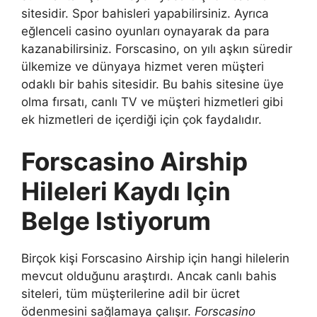
sitesidir. Spor bahisleri yapabilirsiniz. Ayrıca
eğlenceli casino oyunları oynayarak da para
kazanabilirsiniz. Forscasino, on yılı aşkın süredir
ülkemize ve dünyaya hizmet veren müşteri
odaklı bir bahis sitesidir. Bu bahis sitesine üye
olma fırsatı, canlı TV ve müşteri hizmetleri gibi
ek hizmetleri de içerdiği için çok faydalıdır.
Forscasino Airship
Hileleri Kaydı Için
Belge Istiyorum
Birçok kişi Forscasino Airship için hangi hilelerin
mevcut olduğunu araştırdı. Ancak canlı bahis
siteleri, tüm müşterilerine adil bir ücret
ödenmesini sağlamaya çalışır.
Forscasino