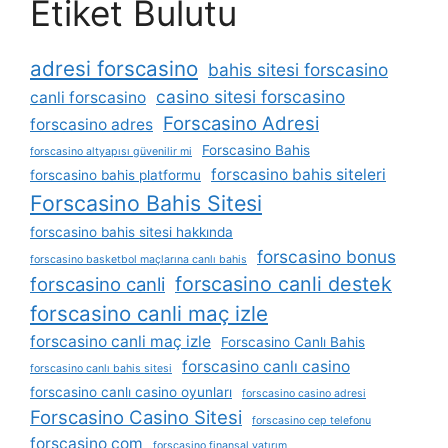
Etiket Bulutu
adresi forscasino
bahis sitesi forscasino
casino sitesi forscasino
canli forscasino
Forscasino Adresi
forscasino adres
Forscasino Bahis
forscasino altyapısı güvenilir mi
forscasino bahis siteleri
forscasino bahis platformu
Forscasino Bahis Sitesi
forscasino bahis sitesi hakkında
forscasino bonus
forscasino basketbol maçlarına canlı bahis
forscasino canli destek
forscasino canli
forscasino canli maç izle
forscasino canli maç izle
Forscasino Canlı Bahis
forscasino canlı casino
forscasino canlı bahis sitesi
forscasino canlı casino oyunları
forscasino casino adresi
Forscasino Casino Sitesi
forscasino cep telefonu
forscasino com
forscasino finansal yatırım