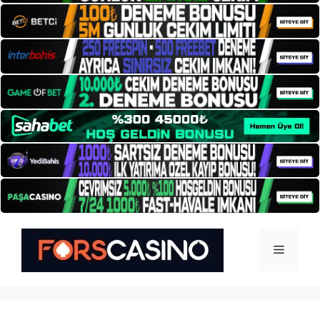
İçeriğe
atla
Menü