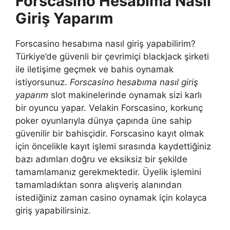
Forscasino Hesabıma Nasıl
Giriş Yaparım
Forscasino hesabıma nasıl giriş yapabilirim?
Türkiye’de güvenli bir çevrimiçi blackjack şirketi
ile iletişime geçmek ve bahis oynamak
istiyorsunuz.
Forscasino hesabıma nasıl giriş
yaparım
slot makinelerinde oynamak sizi karlı
bir oyuncu yapar. Velakin Forscasino, korkunç
poker oyunlarıyla dünya çapında üne sahip
güvenilir bir bahisçidir. Forscasino kayıt olmak
için öncelikle kayıt işlemi sırasında kaydettiğiniz
bazı adımları doğru ve eksiksiz bir şekilde
tamamlamanız gerekmektedir. Üyelik işlemini
tamamladıktan sonra alışveriş alanından
istediğiniz zaman casino oynamak için kolayca
giriş yapabilirsiniz.