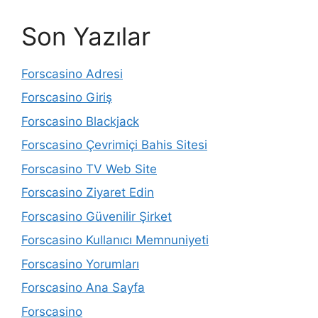
Son Yazılar
Forscasino Adresi
Forscasino Giriş
Forscasino Blackjack
Forscasino Çevrimiçi Bahis Sitesi
Forscasino TV Web Site
Forscasino Ziyaret Edin
Forscasino Güvenilir Şirket
Forscasino Kullanıcı Memnuniyeti
Forscasino Yorumları
Forscasino Ana Sayfa
Forscasino