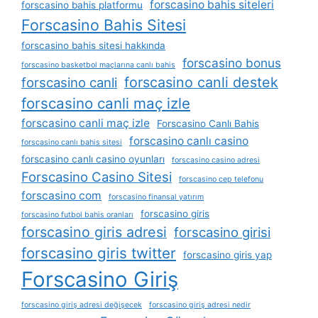
forscasino bahis siteleri
forscasino bahis platformu
Forscasino Bahis Sitesi
forscasino bahis sitesi hakkında
forscasino bonus
forscasino basketbol maçlarına canlı bahis
forscasino canli destek
forscasino canli
forscasino canli maç izle
forscasino canli maç izle
Forscasino Canlı Bahis
forscasino canlı casino
forscasino canlı bahis sitesi
forscasino canlı casino oyunları
forscasino casino adresi
Forscasino Casino Sitesi
forscasino cep telefonu
forscasino com
forscasino finansal yatırım
forscasino giris
forscasino futbol bahis oranları
forscasino giris adresi
forscasino girisi
forscasino giris twitter
forscasino giris yap
Forscasino Giriş
forscasino giriş adresi değişecek
forscasino giriş adresi nedir