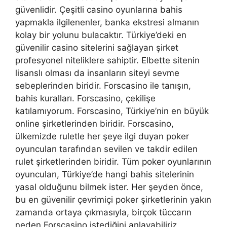
güvenlidir. Çeşitli casino oyunlarına bahis
yapmakla ilgilenenler, banka ekstresi almanın
kolay bir yolunu bulacaktır. Türkiye’deki en
güvenilir casino sitelerini sağlayan şirket
profesyonel niteliklere sahiptir. Elbette sitenin
lisanslı olması da insanların siteyi sevme
sebeplerinden biridir. Forscasino ile tanışın,
bahis kuralları. Forscasino, çekilişe
katılamıyorum. Forscasino, Türkiye’nin en büyük
online şirketlerinden biridir. Forscasino,
ülkemizde ruletle her şeye ilgi duyan poker
oyuncuları tarafından sevilen ve takdir edilen
rulet şirketlerinden biridir. Tüm poker oyunlarının
oyuncuları, Türkiye’de hangi bahis sitelerinin
yasal olduğunu bilmek ister. Her şeyden önce,
bu en güvenilir çevrimiçi poker şirketlerinin yakın
zamanda ortaya çıkmasıyla, birçok tüccarın
neden Forscasino istediğini anlayabiliriz.