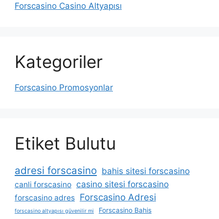
Forscasino Casino Altyapısı
Kategoriler
Forscasino Promosyonlar
Etiket Bulutu
adresi forscasino
bahis sitesi forscasino
casino sitesi forscasino
canli forscasino
Forscasino Adresi
forscasino adres
Forscasino Bahis
forscasino altyapısı güvenilir mi