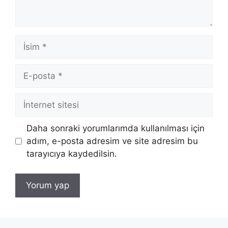
İsim
E-
posta
İnternet
sitesi
Daha sonraki yorumlarımda kullanılması için
adım, e-posta adresim ve site adresim bu
tarayıcıya kaydedilsin.