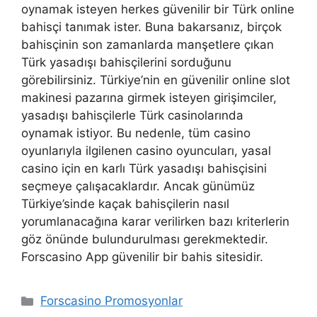
oynamak isteyen herkes güvenilir bir Türk online
bahisçi tanımak ister. Buna bakarsanız, birçok
bahisçinin son zamanlarda manşetlere çıkan
Türk yasadışı bahisçilerini sorduğunu
görebilirsiniz. Türkiye’nin en güvenilir online slot
makinesi pazarına girmek isteyen girişimciler,
yasadışı bahisçilerle Türk casinolarında
oynamak istiyor. Bu nedenle, tüm casino
oyunlarıyla ilgilenen casino oyuncuları, yasal
casino için en karlı Türk yasadışı bahisçisini
seçmeye çalışacaklardır. Ancak günümüz
Türkiye’sinde kaçak bahisçilerin nasıl
yorumlanacağına karar verilirken bazı kriterlerin
göz önünde bulundurulması gerekmektedir.
Forscasino App güvenilir bir bahis sitesidir.
Kategoriler
Forscasino Promosyonlar