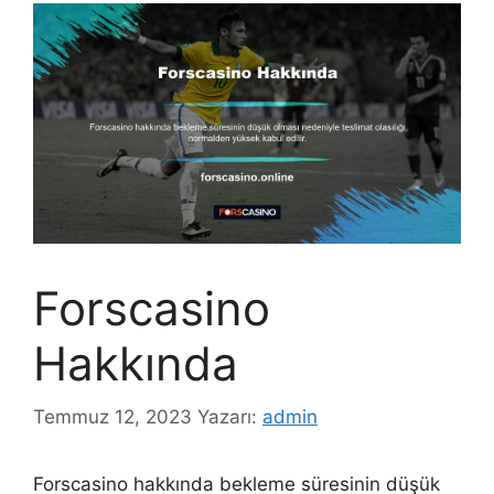
Forscasino
Hakkında
Temmuz 12, 2023
Yazarı:
admin
Forscasino hakkında bekleme süresinin düşük