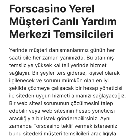
Forscasino Yerel
Müşteri Canlı Yardım
Merkezi Temsilcileri
Yerinde müşteri danışmanlarımız günün her
saati bile her zaman yanınızda. Bu atanmış
temsilciye yüksek kaliteli yerinde hizmet
sağlayın. Bir şeyler ters giderse, kişisel olarak
ilgilenecek ve sorunu mümkün olan en iyi
şekilde çözmeye çalışacak bir hesap yöneticisi
ile siteden uygun hizmeti almanızı sağlayacağız.
Bir web sitesi sorununun çözülmesini talep
edebilir veya web sitesinin hesap yöneticisi
aracılığıyla bir istek gönderebilirsiniz. Aynı
zamanda Forscasino teklif vermek isterseniz
bunu sitedeki müşteri temsilcileri aracılığıyla