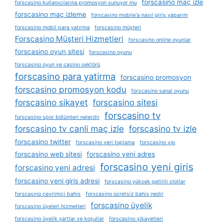
forscasino maç izle
forscasino kullanıcılarına promosyon sunuyor mu
forscasino maç izleme
forscasino mobile'a nasıl giriş yaparım
forscasino mobil para yatırma
forscasino müşteri
Forscasino Müşteri Hizmetleri
forscasino online oyunlar
forscasino oyun sitesi
forscasino oyunu
forscasino oyun ve casino sektörü
forscasino para yatirma
forscasino promosyon
forscasino promosyon kodu
forscasino sanal oyunu
forscasino sikayet
forscasino sitesi
forscasino tv
forscasino spor bölümleri nelerdir
forscasino tv canli maç izle
forscasino tv izle
forscasino twitter
forscasino veri toplama
forscasino vip
forscasino web sitesi
forscasino yeni adres
forscasino yeni giris
forscasino yeni adresi
forscasino yeni giriş adresi
forscasino yüksek getirili slotlar
forscasino çevrimiçi bahis
forscasino ücretsiz bahis nedir
forscasino üyelik
forscasino üyeleri hizmetleri
forscasino üyelik şartlar ve koşullar
forscasino şikayetleri