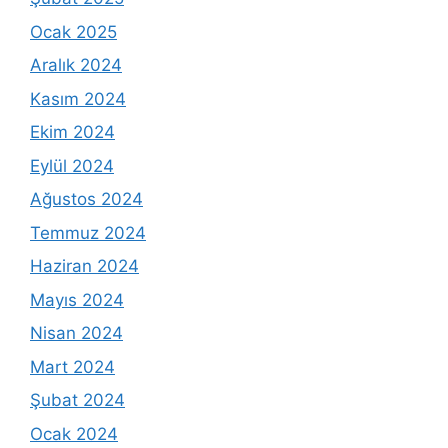
Ocak 2025
Aralık 2024
Kasım 2024
Ekim 2024
Eylül 2024
Ağustos 2024
Temmuz 2024
Haziran 2024
Mayıs 2024
Nisan 2024
Mart 2024
Şubat 2024
Ocak 2024