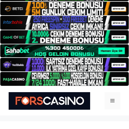
İçeriğe
atla
Menü