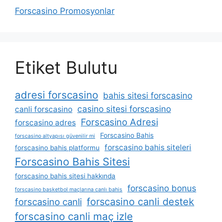
Forscasino Promosyonlar
Etiket Bulutu
adresi forscasino
bahis sitesi forscasino
casino sitesi forscasino
canli forscasino
Forscasino Adresi
forscasino adres
Forscasino Bahis
forscasino altyapısı güvenilir mi
forscasino bahis siteleri
forscasino bahis platformu
Forscasino Bahis Sitesi
forscasino bahis sitesi hakkında
forscasino bonus
forscasino basketbol maçlarına canlı bahis
forscasino canli destek
forscasino canli
forscasino canli maç izle