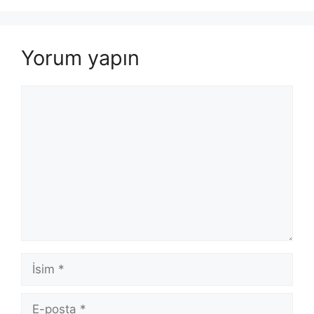
Yorum yapın
Yorum
İsim
E-