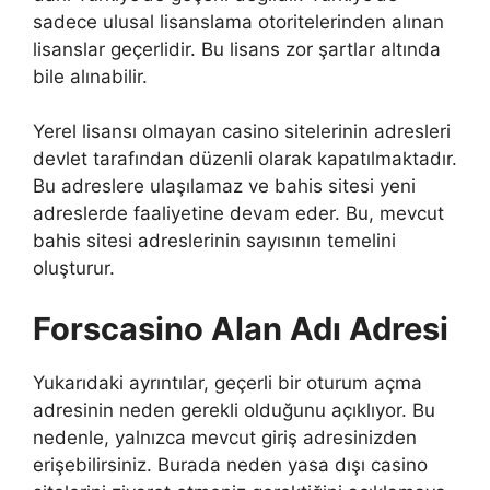
sadece ulusal lisanslama otoritelerinden alınan
lisanslar geçerlidir. Bu lisans zor şartlar altında
bile alınabilir.
Yerel lisansı olmayan casino sitelerinin adresleri
devlet tarafından düzenli olarak kapatılmaktadır.
Bu adreslere ulaşılamaz ve bahis sitesi yeni
adreslerde faaliyetine devam eder. Bu, mevcut
bahis sitesi adreslerinin sayısının temelini
oluşturur.
Forscasino Alan Adı Adresi
Yukarıdaki ayrıntılar, geçerli bir oturum açma
adresinin neden gerekli olduğunu açıklıyor. Bu
nedenle, yalnızca mevcut giriş adresinizden
erişebilirsiniz. Burada neden yasa dışı casino