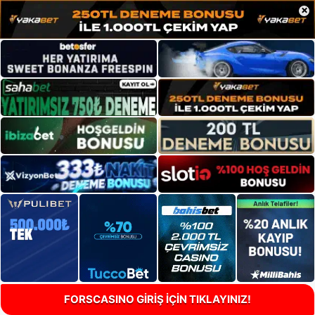
×
FORSCASINO GİRİŞ İÇİN TIKLAYINIZ!