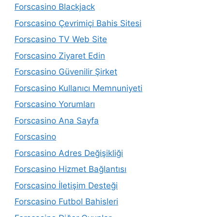
Forscasino Blackjack
Forscasino Çevrimiçi Bahis Sitesi
Forscasino TV Web Site
Forscasino Ziyaret Edin
Forscasino Güvenilir Şirket
Forscasino Kullanıcı Memnuniyeti
Forscasino Yorumları
Forscasino Ana Sayfa
Forscasino
Forscasino Adres Değişikliği
Forscasino Hizmet Bağlantısı
Forscasino İletişim Desteği
Forscasino Futbol Bahisleri