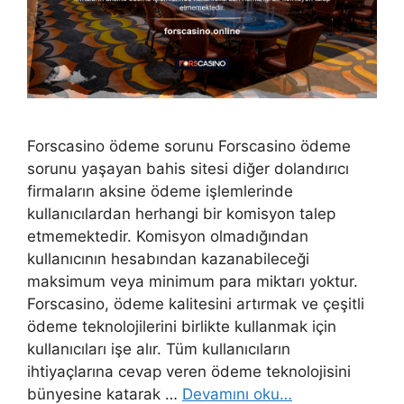
Forscasino ödeme sorunu Forscasino ödeme
sorunu yaşayan bahis sitesi diğer dolandırıcı
firmaların aksine ödeme işlemlerinde
kullanıcılardan herhangi bir komisyon talep
etmemektedir. Komisyon olmadığından
kullanıcının hesabından kazanabileceği
maksimum veya minimum para miktarı yoktur.
Forscasino, ödeme kalitesini artırmak ve çeşitli
ödeme teknolojilerini birlikte kullanmak için
kullanıcıları işe alır. Tüm kullanıcıların
ihtiyaçlarına cevap veren ödeme teknolojisini
bünyesine katarak …
Devamını oku…