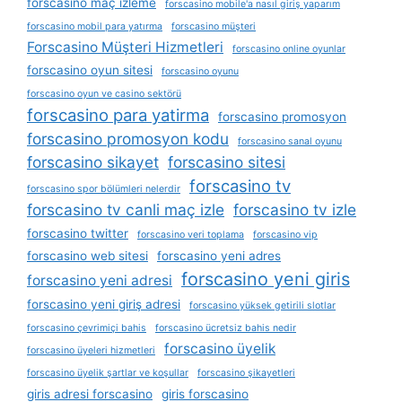
forscasino maç izleme
forscasino mobile'a nasıl giriş yaparım
forscasino mobil para yatırma
forscasino müşteri
Forscasino Müşteri Hizmetleri
forscasino online oyunlar
forscasino oyun sitesi
forscasino oyunu
forscasino oyun ve casino sektörü
forscasino para yatirma
forscasino promosyon
forscasino promosyon kodu
forscasino sanal oyunu
forscasino sikayet
forscasino sitesi
forscasino tv
forscasino spor bölümleri nelerdir
forscasino tv canli maç izle
forscasino tv izle
forscasino twitter
forscasino veri toplama
forscasino vip
forscasino web sitesi
forscasino yeni adres
forscasino yeni giris
forscasino yeni adresi
forscasino yeni giriş adresi
forscasino yüksek getirili slotlar
forscasino çevrimiçi bahis
forscasino ücretsiz bahis nedir
forscasino üyelik
forscasino üyeleri hizmetleri
forscasino üyelik şartlar ve koşullar
forscasino şikayetleri
giris adresi forscasino
giris forscasino