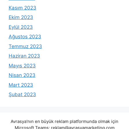
Kasım 2023
Ekim 2023
Eylül 2023
Ağustos 2023
Temmuz 2023
Haziran 2023
Mayıs 2023
Nisan 2023
Mart 2023
Şubat 2023
Avrasya'nın en büyük reklam platformunda olmak için
Microsoft Teams:
reklam@avrasyamarketing.com