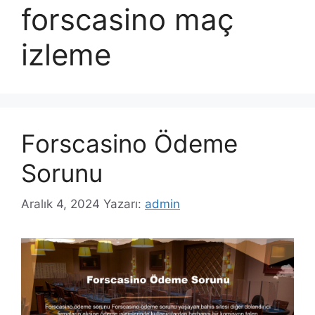
forscasino maç
izleme
Forscasino Ödeme
Sorunu
Aralık 4, 2024
Yazarı:
admin