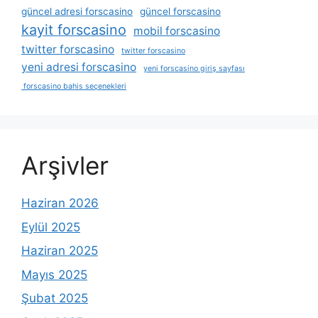
güncel adresi forscasino
güncel forscasino
kayit forscasino
mobil forscasino
twitter forscasino
twitter forscasino
yeni adresi forscasino
yeni forscasino giriş sayfası
forscasino bahis seçenekleri
Arşivler
Haziran 2026
Eylül 2025
Haziran 2025
Mayıs 2025
Şubat 2025