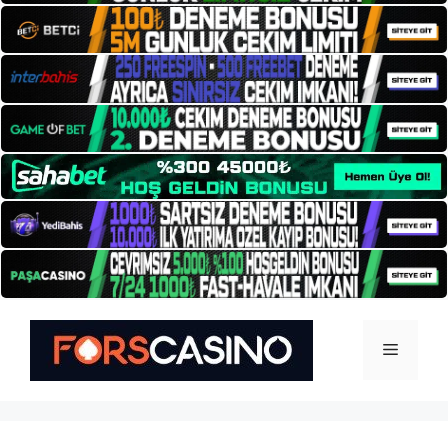
İçeriğe
atla
Menü