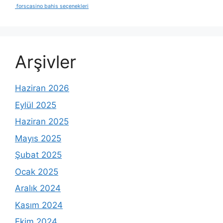
forscasino bahis seçenekleri
Arşivler
Haziran 2026
Eylül 2025
Haziran 2025
Mayıs 2025
Şubat 2025
Ocak 2025
Aralık 2024
Kasım 2024
Ekim 2024