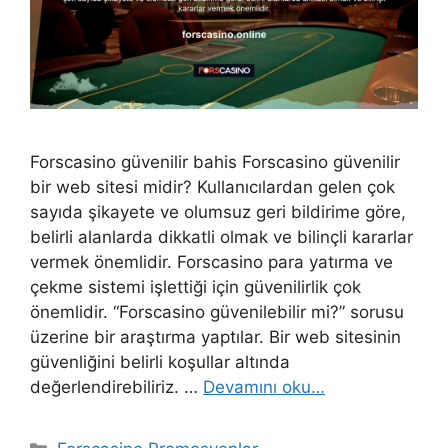
Forscasino güvenilir bahis Forscasino güvenilir
bir web sitesi midir? Kullanıcılardan gelen çok
sayıda şikayete ve olumsuz geri bildirime göre,
belirli alanlarda dikkatli olmak ve bilinçli kararlar
vermek önemlidir. Forscasino para yatırma ve
çekme sistemi işlettiği için güvenilirlik çok
önemlidir. “Forscasino güvenilebilir mi?” sorusu
üzerine bir araştırma yaptılar. Bir web sitesinin
güvenliğini belirli koşullar altında
değerlendirebiliriz. …
Devamını oku…
Kategoriler