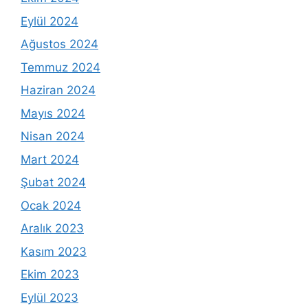
Eylül 2024
Ağustos 2024
Temmuz 2024
Haziran 2024
Mayıs 2024
Nisan 2024
Mart 2024
Şubat 2024
Ocak 2024
Aralık 2023
Kasım 2023
Ekim 2023
Eylül 2023