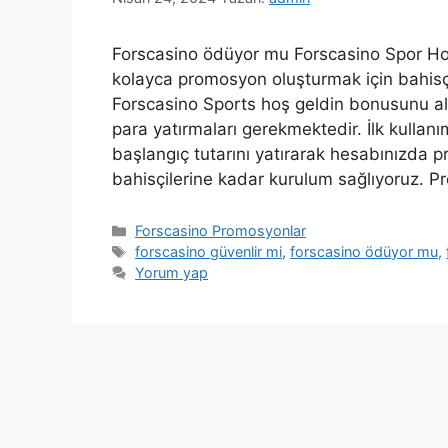
Forscasino ödüyor mu Forscasino Spor Ho
kolayca promosyon oluşturmak için bahisçi
Forscasino Sports hoş geldin bonusunu ala
para yatırmaları gerekmektedir. İlk kullan
başlangıç ​​tutarını yatırarak hesabınızda
bahisçilerine kadar kurulum sağlıyoruz
Kategoriler
Forscasino Promosyonlar
Etiketler
forscasino güvenlir mi
,
forscasino ödüyor mu
,
Yorum yap