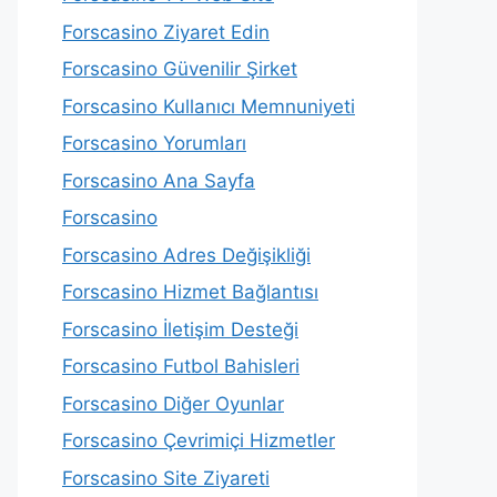
Forscasino Ziyaret Edin
Forscasino Güvenilir Şirket
Forscasino Kullanıcı Memnuniyeti
Forscasino Yorumları
Forscasino Ana Sayfa
Forscasino
Forscasino Adres Değişikliği
Forscasino Hizmet Bağlantısı
Forscasino İletişim Desteği
Forscasino Futbol Bahisleri
Forscasino Diğer Oyunlar
Forscasino Çevrimiçi Hizmetler
Forscasino Site Ziyareti