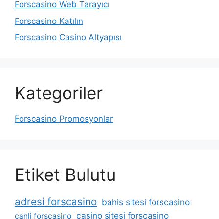
Forscasino Web Tarayıcı
Forscasino Katılın
Forscasino Casino Altyapısı
Kategoriler
Forscasino Promosyonlar
Etiket Bulutu
adresi forscasino
bahis sitesi forscasino
casino sitesi forscasino
canli forscasino