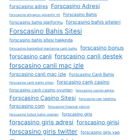
Forscasino Adresi
forscasino adres
Forscasino Bahis
forscasino altyapısı güvenilir mi
forscasino bahis siteleri
forscasino bahis platformu
Forscasino Bahis Sitesi
forscasino bahis sitesi hakkında
forscasino bonus
forscasino basketbol maçlarına canlı bahis
forscasino canli destek
forscasino canli
forscasino canli maç izle
forscasino canli maç izle
Forscasino Canlı Bahis
forscasino canlı casino
forscasino canlı bahis sitesi
forscasino canlı casino oyunları
forscasino casino adresi
Forscasino Casino Sitesi
forscasino cep telefonu
forscasino com
forscasino finansal yatırım
forscasino giris
forscasino futbol bahis oranları
forscasino giris adresi
forscasino girisi
forscasino giris twitter
forscasino giris yap