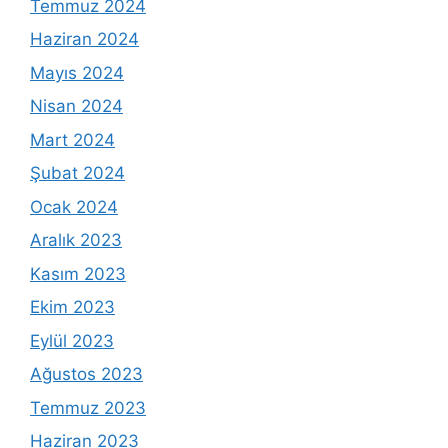
Temmuz 2024
Haziran 2024
Mayıs 2024
Nisan 2024
Mart 2024
Şubat 2024
Ocak 2024
Aralık 2023
Kasım 2023
Ekim 2023
Eylül 2023
Ağustos 2023
Temmuz 2023
Haziran 2023