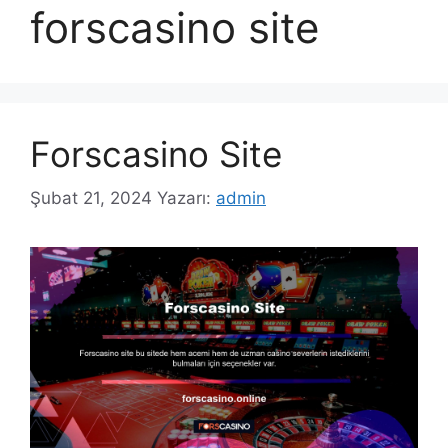
forscasino site
Forscasino Site
Şubat 21, 2024
Yazarı:
admin