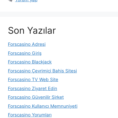
Son Yazılar
Forscasino Adresi
Forscasino Giriş
Forscasino Blackjack
Forscasino Çevrimiçi Bahis Sitesi
Forscasino TV Web Site
Forscasino Ziyaret Edin
Forscasino Güvenilir Şirket
Forscasino Kullanıcı Memnuniyeti
Forscasino Yorumları