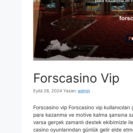
Forscasino Vip
Eylül 28, 2024
Yazarı:
admin
Forscasino vip Forscasino vip kullanıcıları
para kazanma ve motive kalma şansına sahipt
varsa gerçek zamanlı destek ekibimizle ile
casino oyunlarından günlük gelir elde etme